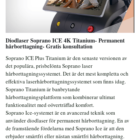
Diodlaser Soprano ICE 4K Titanium- Permanent
hårborttagning- Gratis konsultation
Soprano ICE Plus Titanium är den senaste versionen av
det populära, prisbelönta Soprano laser
hårborttagningssystemet. Det är det mest kompletta och
effektiva laserhårborttagningssystemet som finns idag.
Soprano Titanium är banbrytande
hårborttagningsplattform som kombinerar ultimat
funktionalitet med oöverträffad komfort.
Soprano Ice-systemet är en avancerad teknik som
använder diodlaser för permanent hårborttagning. En av
de framstående fördelarna med Soprano Ice är att den
erbjuder smärtfri eller nästan smärtfri hårborttagning.