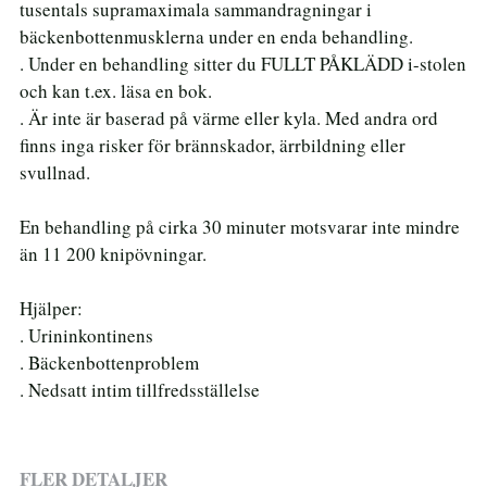
tusentals supramaximala sammandragningar i
bäckenbottenmusklerna under en enda behandling.
. Under en behandling sitter du FULLT PÅKLÄDD i-stolen
och kan t.ex. läsa en bok.
. Är inte är baserad på värme eller kyla. Med andra ord
finns inga risker för brännskador, ärrbildning eller
svullnad.
En behandling på cirka 30 minuter motsvarar inte mindre
än 11 200 knipövningar.
Hjälper:
. Urininkontinens
. Bäckenbottenproblem
. Nedsatt intim tillfredsställelse
FLER DETALJER