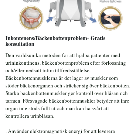
Inkontenens/Bäckenbottenproblem- Gratis
konsultation
Den världsunika metoden för att hjälpa patienter med
urininkontinens, bäckenbottenproblem efter förlossning
och/eller nedsatt intim tillfredsställelse.
Bäckenbottenmusklerna är det lager av muskler som
stöder bäckenorganen och sträcker sig över bäckenbotten.
Starka bäckenbottenmuskler ger kontroll över blåsan och
tarmen. Försvagade bäckenbottenmuskler betyder att inre
organ inte stöds fullt ut och man kan ha svårt att
kontrollera urinblåsan.
. Använder elektromagnetisk energi för att leverera